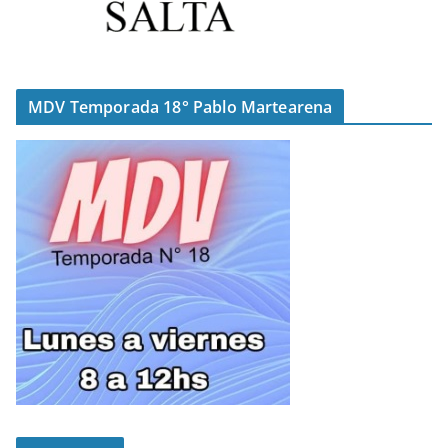
MDV Temporada 18° Pablo Martearena