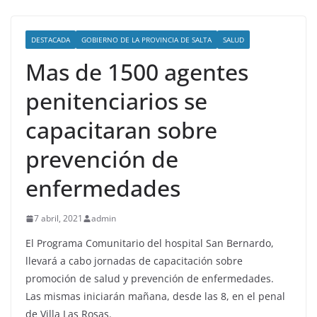
DESTACADA
GOBIERNO DE LA PROVINCIA DE SALTA
SALUD
Mas de 1500 agentes
penitenciarios se
capacitaran sobre
prevención de
enfermedades
7 abril, 2021
admin
El Programa Comunitario del hospital San Bernardo,
llevará a cabo jornadas de capacitación sobre
promoción de salud y prevención de enfermedades.
Las mismas iniciarán mañana, desde las 8, en el penal
de Villa Las Rosas.