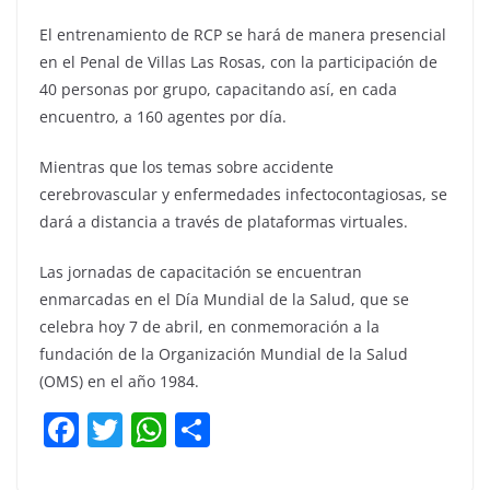
El entrenamiento de RCP se hará de manera presencial
en el Penal de Villas Las Rosas, con la participación de
40 personas por grupo, capacitando así, en cada
encuentro, a 160 agentes por día.
Mientras que los temas sobre accidente
cerebrovascular y enfermedades infectocontagiosas, se
dará a distancia a través de plataformas virtuales.
Las jornadas de capacitación se encuentran
enmarcadas en el Día Mundial de la Salud, que se
celebra hoy 7 de abril, en conmemoración a la
fundación de la Organización Mundial de la Salud
(OMS) en el año 1984.
F
T
W
C
a
w
h
o