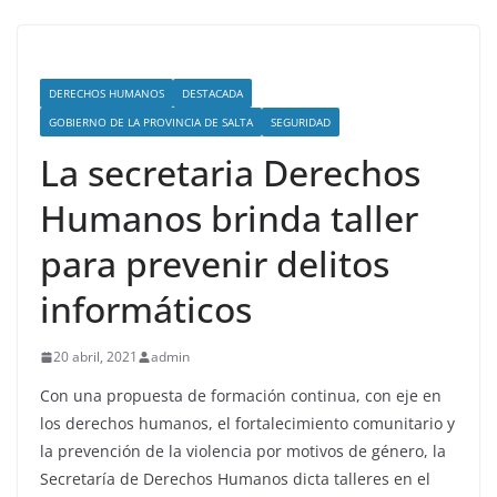
DERECHOS HUMANOS
DESTACADA
GOBIERNO DE LA PROVINCIA DE SALTA
SEGURIDAD
La secretaria Derechos
Humanos brinda taller
para prevenir delitos
informáticos
20 abril, 2021
admin
Con una propuesta de formación continua, con eje en
los derechos humanos, el fortalecimiento comunitario y
la prevención de la violencia por motivos de género, la
Secretaría de Derechos Humanos dicta talleres en el