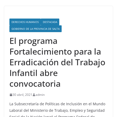
DERECHOS HUMANOS
DESTACADA
GOBIERNO DE LA PROVINCIA DE SALTA
El programa
Fortalecimiento para la
Erradicación del Trabajo
Infantil abre
convocatoria
30 abril, 2021
admin
La Subsecretaría de Políticas de Inclusión en el Mundo
Laboral del Ministerio de Trabajo, Empleo y Seguridad
Social de la Nación lanzó el Programa Federal de