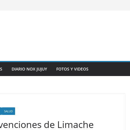
S
DIARIO NOX JUJUY
FOTOS Y VIDEOS
SALUD
nvenciones de Limache