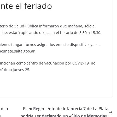
nte el feriado
erio de Salud Pública informaron que mañana, sólo el
he, estará aplicando dosis, en el horario de 8.30 a 15.30.
ienes tengan turnos asignados en este dispositivo, ya sea
acunate.salta.gob.ar
funcionan como centro de vacunación por COVID-19, no
próximo jueves 25.
ollo
El ex Regimiento de Infantería 7 de La Plata
s
podría ser declarado un «Sitio de Memoria».