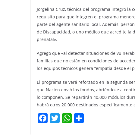
Jorgelina Cruz, técnica del programa integró la c
requisito para que integren el programa menore
parte del agente sanitario local. Además, perso
de Discapacidad, o uno médico que acredite la d
prenatal».
Agregó que «al detectar situaciones de vulnera
familias que no están en condiciones de acceder 
los equipos técnicos genera “empatía desde el
El programa se verá reforzado en la segunda se
que Nación envió los fondos, abriéndose a contin
lo componen. Se repartirán 40.000 módulos dura
habrá otros 20.000 destinados específicamente e
F
T
W
C
a
w
h
o