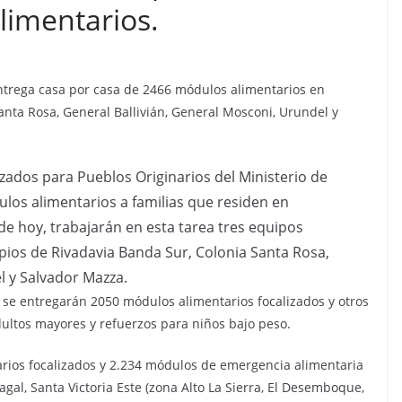
limentarios.
entrega casa por casa de 2466 módulos alimentarios en
nta Rosa, General Ballivián, General Mosconi, Urundel y
zados para Pueblos Originarios del Ministerio de
ulos alimentarios a familias que residen en
de hoy, trabajarán en esta tarea tres equipos
pios de Rivadavia Banda Sur, Colonia Santa Rosa,
l y Salvador Mazza.
s se entregarán 2050 módulos alimentarios focalizados y otros
ltos mayores y refuerzos para niños bajo peso.
rios focalizados y 2.234 módulos de emergencia alimentaria
gal, Santa Victoria Este (zona Alto La Sierra, El Desemboque,