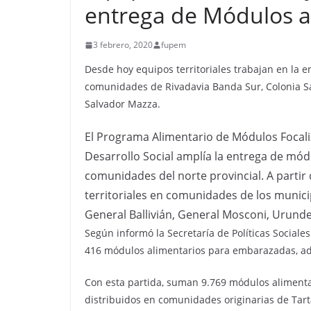
entrega de Módulos a
3 febrero, 2020
fupem
Desde hoy equipos territoriales trabajan en la 
comunidades de Rivadavia Banda Sur, Colonia Sa
Salvador Mazza.
El Programa Alimentario de Módulos Focali
Desarrollo Social amplía la entrega de mód
comunidades del norte provincial. A partir 
territoriales en comunidades de los munici
General Ballivián, General Mosconi, Urunde
Según informó la Secretaría de Políticas Sociale
416 módulos alimentarios para embarazadas, adu
Con esta partida, suman 9.769 módulos alimenta
distribuidos en comunidades originarias de Tarta