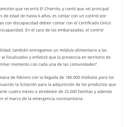
omisión que recorrió El Chorrito, y contó que «el principal
s de edad de hasta 6 años, es contar con un control por
nas con discapacidad deben contar con el Certificado Único
iscapacidad. En el caso de las embarazadas, el control
bilidad, también entregamos un módulo alimentario a las
al Focalizado» y enfatizó que la presencia en territorio de
 primer momento con cada una de las comunidades”.
mana de febrero con la llegada de 180.000 módulos para los
uación la licitación para la adquisición de los productos que
nte cuatro meses a alrededor de 25.000 familias y además
n el marco de la emergencia sociosanitaria.