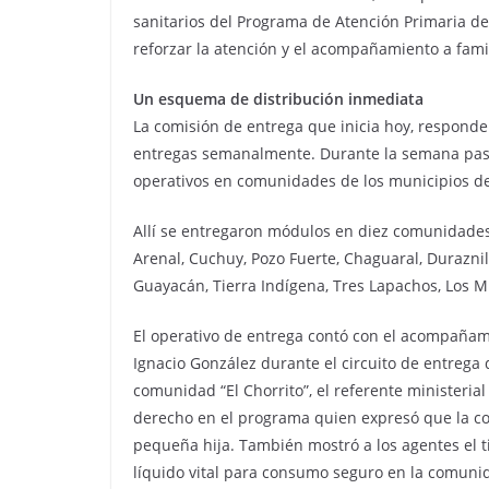
sanitarios del Programa de Atención Primaria de 
reforzar la atención y el acompañamiento a famil
Un esquema de distribución inmediata
La comisión de entrega que inicia hoy, respond
entregas semanalmente. Durante la semana pasad
operativos en comunidades de los municipios de 
Allí se entregaron módulos en diez comunidades d
Arenal, Cuchuy, Pozo Fuerte, Chaguaral, Duraznill
Guayacán, Tierra Indígena, Tres Lapachos, Los M
El operativo de entrega contó con el acompañami
Ignacio González durante el circuito de entrega d
comunidad “El Chorrito”, el referente ministeria
derecho en el programa quien expresó que la co
pequeña hija. También mostró a los agentes el 
líquido vital para consumo seguro en la comuni