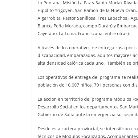
La Puntana, Misión La Paz y Santa María), Rivada
Hipólito Yrigoyen, San Ramón de la Nueva Orán, 
Algarrobita, Pastor Senillosa, Tres Lapachos), A
Blanco, Peña Morada, campo Durán) y Embarcació
Cayetano, La Loma, Franciscana, entre otras).
A través de los operativos de entrega casa por c
discapacidad, embarazadas, adultos mayores acc
alta densidad calórica cada uno. También se bri
Los operativos de entrega del programa se real
población de 16.007 niños, 791 personas con d
La acción en territorio del programa Módulos Foc
Desarrollo Social en los departamentos San Martí
Gobierno de Salta ante la emergencia sociosanit
Desde esta cartera provincial, se intensifican 
técnicos de Módulos Focalizados, Acompañantes 