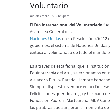
Voluntario.
5 diciembre, 2019
fupem
El
Día Internacional del Voluntariado
fue
Asamblea General de las
Naciones Unidas
en su Resolución 40/212 
gobiernos, el sistema de Naciones Unidas y
exitosa al voluntariado de todo el mundo p
Es a través de esta fecha, que la Instituci
Equinoterapia del Azul, seleccionamos entre
Alejandro Pirulo- Parada. Hombre bonachón
Siempre dispuesto, siempre en acción, ese 
Felicitaciones querido amigo y hermano de
Fundación Padre E. Martearena, MDV Conte
las palabras que surgieron al momento de 