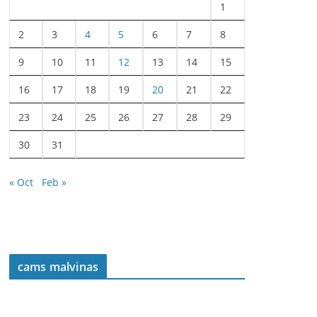
1
2
3
4
5
6
7
8
9
10
11
12
13
14
15
16
17
18
19
20
21
22
23
24
25
26
27
28
29
30
31
« Oct
Feb »
cams malvinas