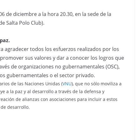
de diciembre a la hora 20.30, en la sede de la
de Salta Polo Club).
 paz.
a agradecer todos los esfuerzos realizados por los
 promover sus valores y dar a conocer los logros que
ravés de organizaciones no gubernamentales (OSC),
os gubernamentales o el sector privado.
rios de las Naciones Unidas (
VNU
), que no sólo moviliza a
e a la paz y al desarrollo a través de la defensa y
eación de alianzas con asociaciones para incluir a estos
de desarrollo.