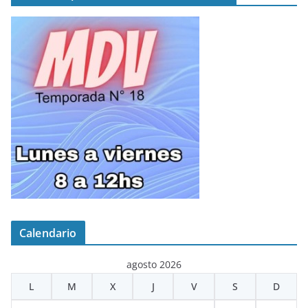
Calendario
agosto 2026
L
M
X
J
V
S
D