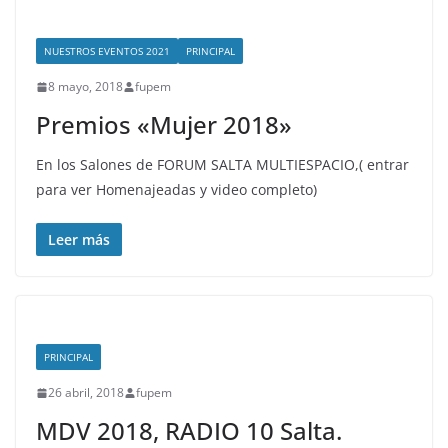
NUESTROS EVENTOS 2021
PRINCIPAL
8 mayo, 2018
fupem
Premios «Mujer 2018»
En los Salones de FORUM SALTA MULTIESPACIO,( entrar
para ver Homenajeadas y video completo)
Leer más
PRINCIPAL
26 abril, 2018
fupem
MDV 2018, RADIO 10 Salta.